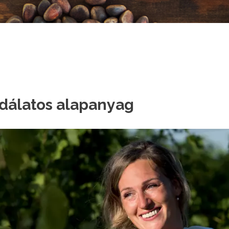
odálatos alapanyag