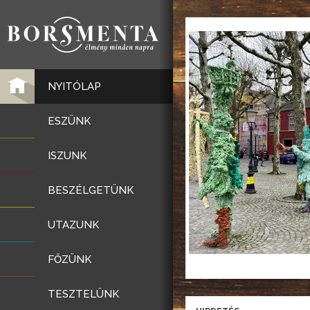
NYITÓLAP
ESZÜNK
ISZUNK
BESZÉLGETÜNK
UTAZUNK
FŐZÜNK
TESZTELÜNK