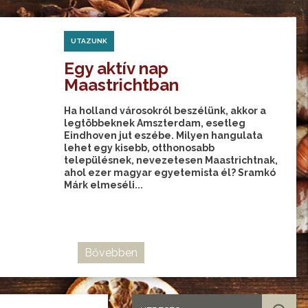
UTAZUNK
Egy aktív nap
Maastrichtban
Ha holland városokról beszélünk, akkor a
legtöbbeknek Amszterdam, esetleg
Eindhoven jut eszébe. Milyen hangulata
lehet egy kisebb, otthonosabb
településnek, nevezetesen Maastrichtnak,
ahol ezer magyar egyetemista él? Sramkó
Márk elmeséli...
Bővebben