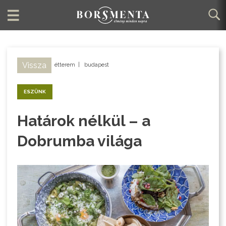
Vissza
étterem
|
budapest
ESZÜNK
Határok nélkül – a
Dobrumba világa