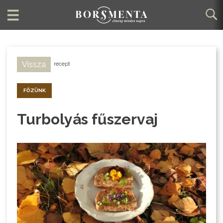
Vissza
recept
FŐZÜNK
Turbolyás fűszervaj