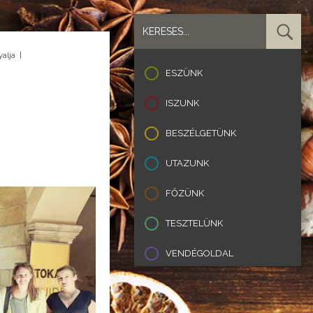
yalja
|
ESZÜNK
ISZUNK
BESZÉLGETÜNK
UTAZUNK
FŐZÜNK
TESZTELÜNK
VENDÉGOLDAL