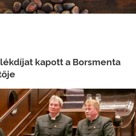
ékdíjat kapott a Borsmenta
tője