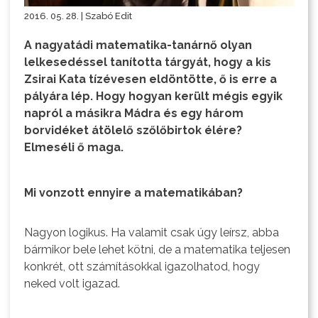
2016. 05. 28. | Szabó Edit
A nagyatádi matematika-tanárnő olyan
lelkesedéssel tanította tárgyát, hogy a kis
Zsirai Kata tízévesen eldöntötte, ő is erre a
pályára lép. Hogy hogyan került mégis egyik
napról a másikra Mádra és egy három
borvidéket átölelő szőlőbirtok élére?
Elmeséli ő maga.
Mi vonzott ennyire a matematikában?
Nagyon logikus. Ha valamit csak úgy leírsz, abba
bármikor bele lehet kötni, de a matematika teljesen
konkrét, ott számításokkal igazolhatod, hogy
neked volt igazad.