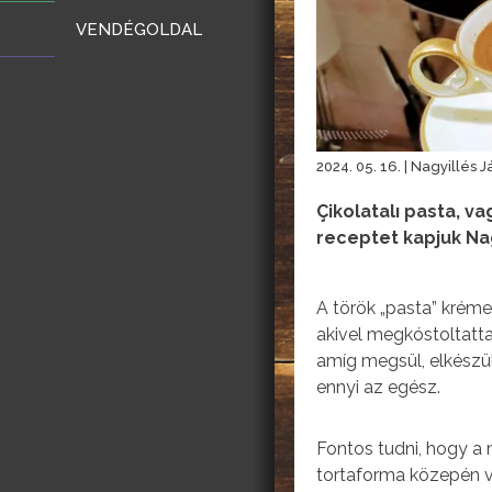
VENDÉGOLDAL
2024. 05. 16. | Nagyillés 
Çikolatalı pasta, v
receptet kapjuk Na
A török „pasta” kréme
akivel megkóstoltatt
amíg megsül, elkészül
ennyi az egész.
Fontos tudni, hogy a
tortaforma közepén va