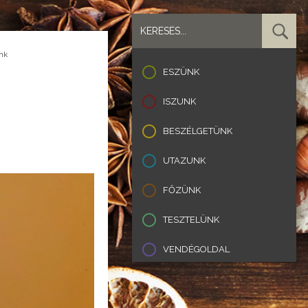
nk
ESZÜNK
ISZUNK
BESZÉLGETÜNK
UTAZUNK
FŐZÜNK
TESZTELÜNK
VENDÉGOLDAL