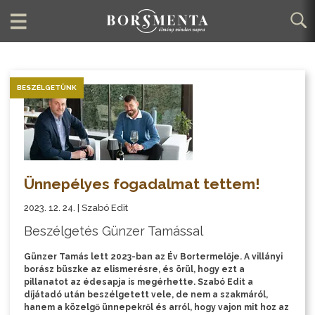
BESZÉLGETÜNK
Ünnepélyes fogadalmat tettem!
2023. 12. 24. | Szabó Edit
Beszélgetés Günzer Tamással
Günzer Tamás lett 2023-ban az Év Bortermelője. A villányi
borász büszke az elismerésre, és örül, hogy ezt a
pillanatot az édesapja is megérhette. Szabó Edit a
díjátadó után beszélgetett vele, de nem a szakmáról,
hanem a közelgő ünnepekről és arról, hogy vajon mit hoz az