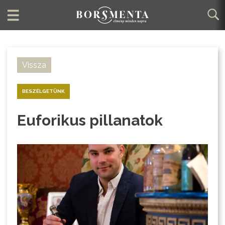
Vissza
BESZÉLGETÜNK
Euforikus pillanatok